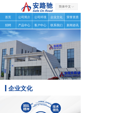
简体中文
ꀅ
首页
公司简介
公司环境
企业文化
荣誉资质
招聘
产品中心
客户中心
联系我们
新闻咨讯
企业文化