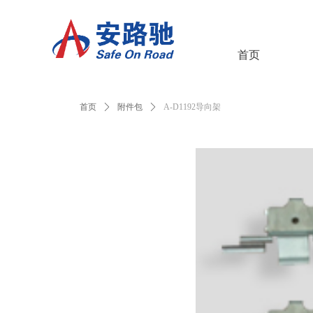
首页
首页
ꄲ
附件包
ꄲ
A-D1192导向架