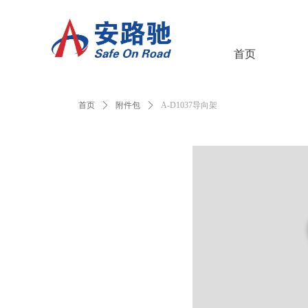
首页
首页
ꄲ
附件包
ꄲ
A-D1037导向架