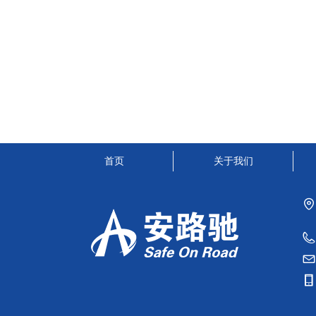
首页
关于我们