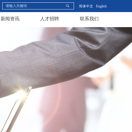
끠
简体中文
English
新闻资讯
人才招聘
联系我们