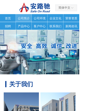
简体中文
ꀅ
首页
公司简介
公司环境
企业文化
荣誉资质
招聘
产品中心
客户中心
联系我们
新闻咨讯
关于我们